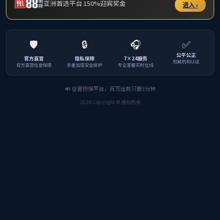
2025年william威廉中文官网硕士研究生入学考试(复试)专业综合课考试说明及参考书目
2025-02-24
2025年研究生入学考试考试大纲
2024-10-08
william威廉中文官网2024年九月预推免复试结果查询及说明（学术学位）
2024-09-26
william威廉中文官网2024年九月预推免审核结果查询及相关通知（学术学位）
2024-09-14
william威廉中文官网2024年接收全国优秀应届本科毕业生免试攻读硕士学位研究生面试方案（学术学位）
2024-08-30
william威廉中文官网2024年优秀老员工暑期夏令营入营名单查询及相关通知（学术学位）
2024-06-18
2024年william威廉中文官网港澳台地区研究生招生考试复试录取结果公示
2024-06-17
william威廉中文官网2024年优秀老员工暑期夏令营活动方案（学术学位）
2024-05-31
william威廉中文官网2024年硕士生（学术学位）拟录取结果公示
2024-04-07