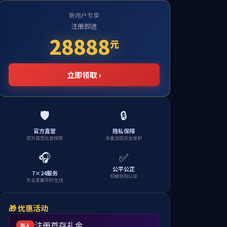
Home
>
团队队伍
>
博士生导师
S
T
U
V
W
X
Y
Z