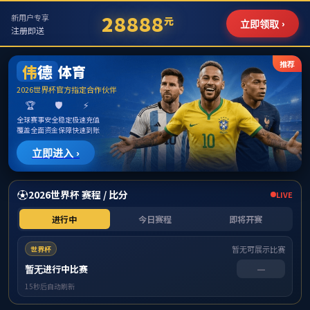
英国·威廉希尔公司(WilliamHill)中文官方网站
管理中心
当前位置：
主页
>
管理中心
一、人员构成
1、教学副经理：毕文杰
2、中心主任：黄玖祎
3、教务员：
戴楚楚